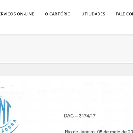
ERVIÇOS ON-LINE
O CARTÓRIO
UTILIDADES
FALE C