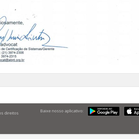
Baixe nosso aplicativo:
os direitos