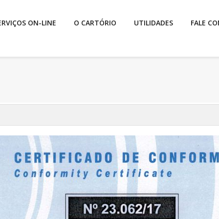
ERVIÇOS ON-LINE
O CARTÓRIO
UTILIDADES
FALE C