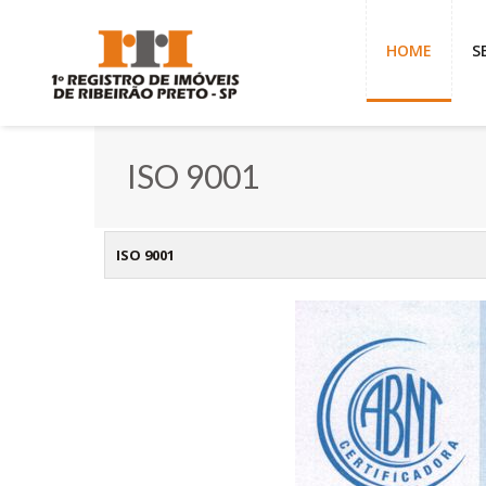
HOME
S
ISO 9001
ISO 9001