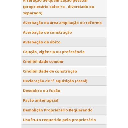
Alteração de qualificação pessoal
(proprietário solteiro , divorciado ou
separado)
Averbação da área ampliação ou reforma
Averbação de construção
Averbação de óbito
Caução, vigência ou preferência
Cindibilidade comum
Cindibilidade de construção
Declaração de 1ª aquisição (casal)
Desdobro ou fusão
Pacto antenupcial
Demolição Proprietário Requerendo
Usufruto requerido pelo proprietário