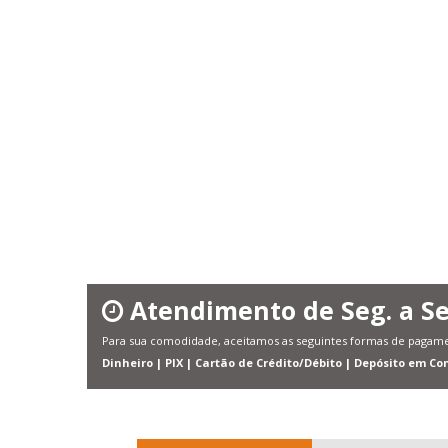
Atendimento de Seg. a Se
Para sua comodidade, aceitamos as seguintes formas de pagam
Dinheiro | PIX | Cartão de Crédito/Débito | Depósito em Co