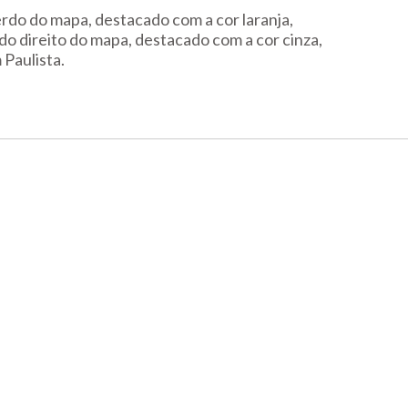
erdo do mapa, destacado com a cor laranja,
do direito do mapa, destacado com a cor cinza,
 Paulista.