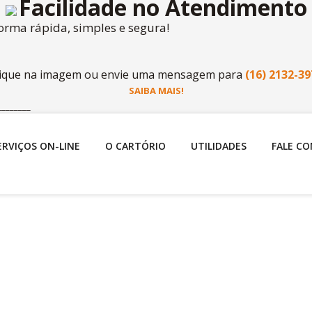
Facilidade no Atendimento
forma rápida, simples e segura!
lique na imagem ou envie uma mensagem para
(16) 2132-39
SAIBA MAIS!
________
ERVIÇOS ON-LINE
O CARTÓRIO
UTILIDADES
FALE C