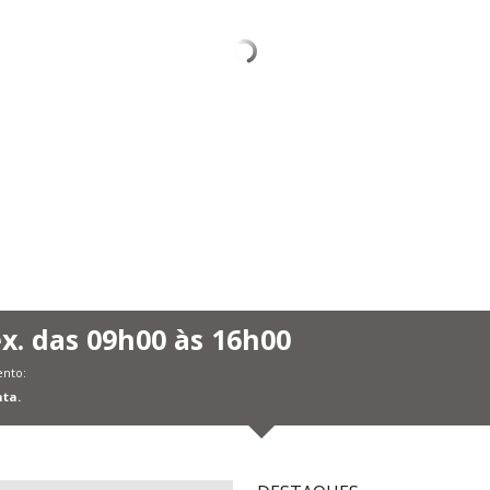
x. das 09h00 às 16h00
ento:
nta.