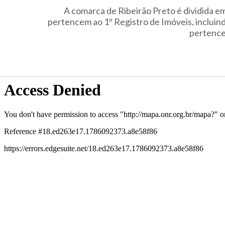
A comarca de Ribeirão Preto é dividida em
pertencem ao 1º Registro de Imóveis, incluind
pertencem