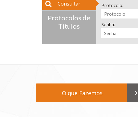
Consultar
Protocolo:
Protocolos de
Senha:
Títulos
O que Fazemos