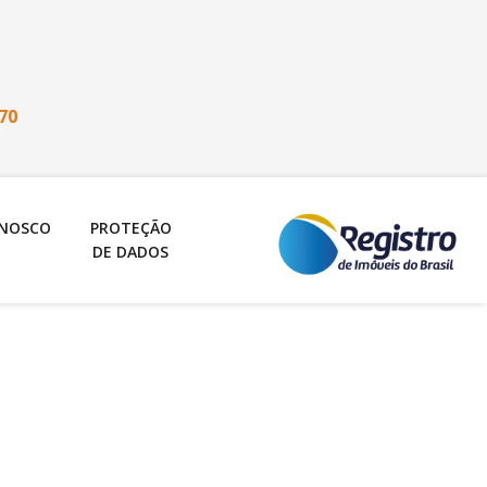
70
ONOSCO
PROTEÇÃO
DE DADOS